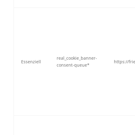
real_cookie_banner-
Essenziell
https://fr
consent-queue*